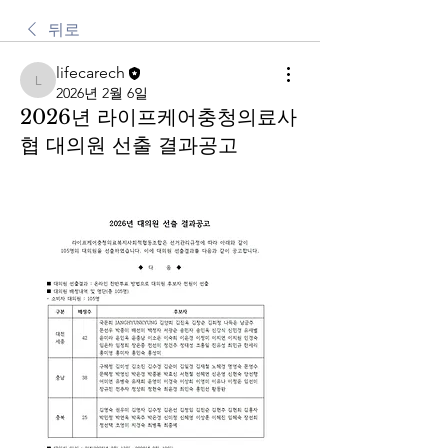
뒤로
lifecarech
lifecarech
2026년 2월 6일
2026년 라이프케어충청의료사
협 대의원 선출 결과공고