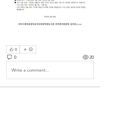
0
0
20
Write a comment...
소개
라이프케어 충청 의료복지사회적협동조
합 소식을 알립니다
명
jsjeon5000
팔로우