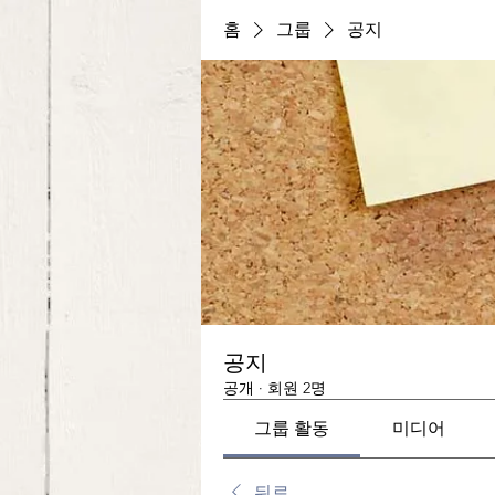
홈
그룹
공지
공지
공개
·
회원 2명
그룹 활동
미디어
뒤로