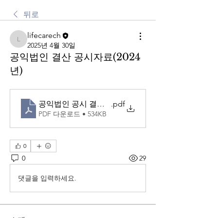
뒤로
lifecarech
lifecarech
2025년 4월 30일
공익법인 결산 공시자료(2024
년)
공익법인 공시 결산서류_2024년
.pdf
PDF 다운로드 • 534KB
0
0
29
댓글을 입력하세요.