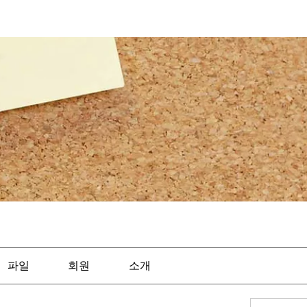
파일
회원
소개