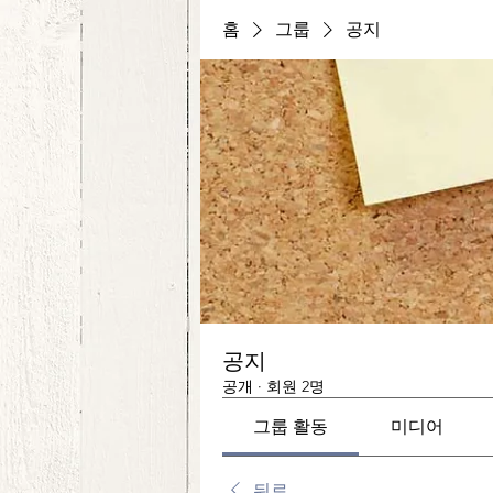
홈
그룹
공지
공지
공개
·
회원 2명
그룹 활동
미디어
뒤로