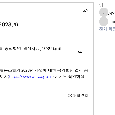
명
jsj
jsjeon50
lif
023년)
lifecare
전체 회원
공익법인_결산자료(2023년)
.pdf
조합의 2023년 사업에 대한 공익법인 결산 공
이지(
https://www.wetax.go.kr
) 에서도 확인하실 
32회 조회