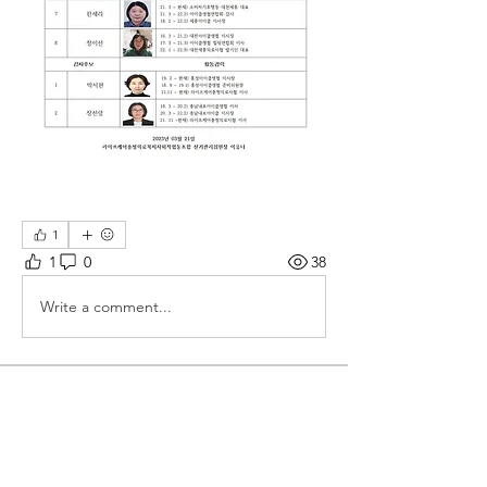
1
1
0
38
Write a comment...
소개
라이프케어 충청 의료복지사회적협동조
합 소식을 알립니다