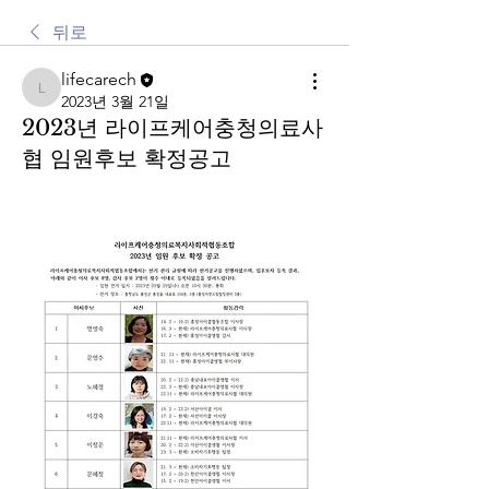
뒤로
lifecarech
lifecarech
2023년 3월 21일
2023년 라이프케어충청의료사
협 임원후보 확정공고