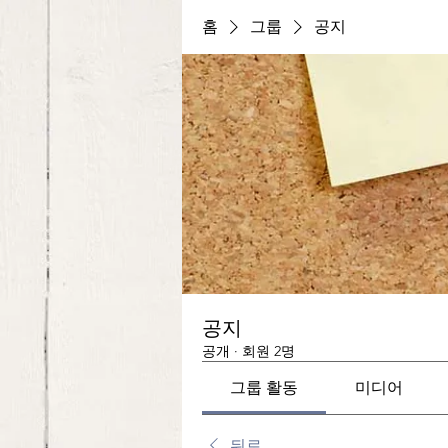
홈
그룹
공지
공지
공개
·
회원 2명
그룹 활동
미디어
뒤로